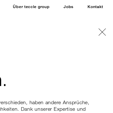
Über teccle group
Jobs
Kontakt
Sc
.
verschieden, haben andere Ansprüche,
hkeiten. Dank unserer Expertise und