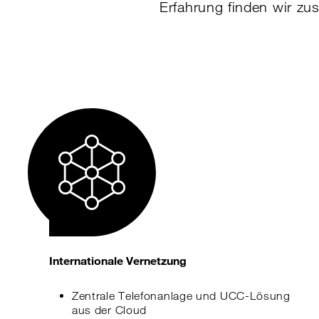
Erfahrung finden wir z
Internationale Vernetzung
Zentrale Telefonanlage und UCC-Lösung
aus der Cloud