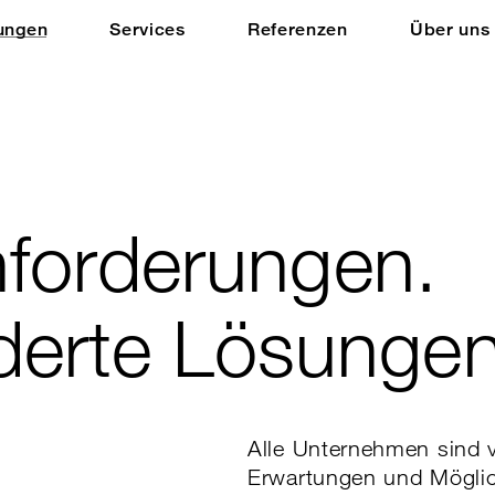
ungen
Services
Referenzen
Über uns
Anforderungen.
erte Lösungen
Alle Unternehmen sind 
Erwartungen und Möglic