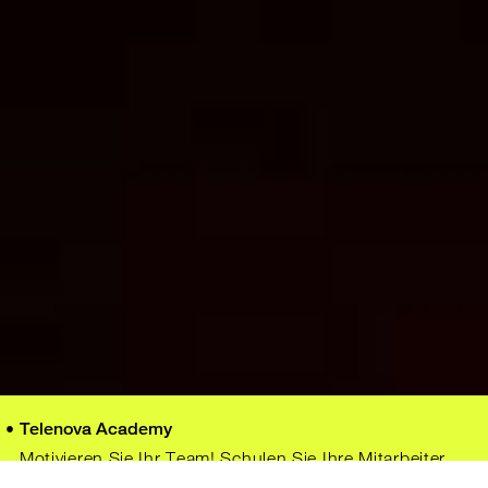
Telenova Academy
Motivieren Sie Ihr Team! Schulen Sie Ihre Mitarbeiter
und profitieren Sie gemeinsam