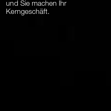
und Sie machen Ihr
Kerngeschäft.