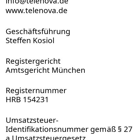
info@telenova.de
www.telenova.de
Geschäftsführung
Steffen Kosiol
Registergericht
Amtsgericht München
Registernummer
HRB 154231
Umsatzsteuer-
Identifikationsnummer gemäß § 27
a Umsatzsteuergesetz