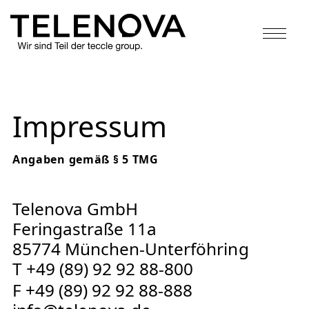
Telenova IT-Kommunikationslösungen
Zum
Inhalt
springen
Impressum
Angaben gemäß § 5 TMG
Telenova GmbH
Feringastraße 11a
85774 München-Unterföhring
T
+49 (89) 92 92 88-800
F +49 (89) 92 92 88-888